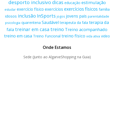
desporto inclusivo
dicas
estimulação
educação
exercícios físicos
exercício físico
exercícios
família
estudar
inclusão
InSports
jovens
pais
idosos
parentalidade
jogos
terapia da
Saudável
quarentena
terapeuta da fala
psicologia
treino
treinar em casa
fala
Treino acompanhado
treino físico
treino em casa
Treino Funcional
video
vida ativa
Onde Estamos
Sede (Junto ao AlgarveShopping na Guia)