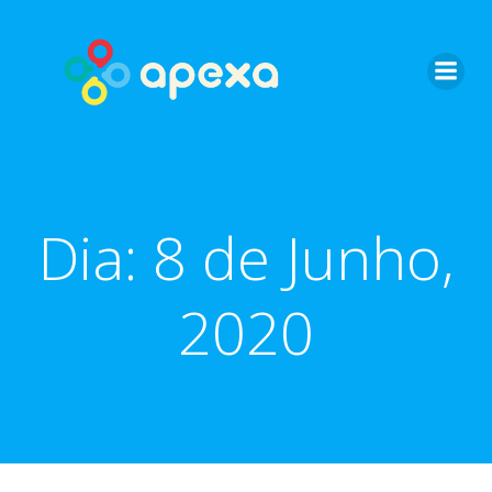
Skip
to
content
Dia:
8 de Junho,
2020