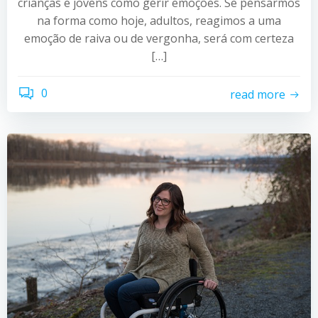
crianças e jovens como gerir emoções. Se pensarmos
na forma como hoje, adultos, reagimos a uma
emoção de raiva ou de vergonha, será com certeza
[…]
0
read more