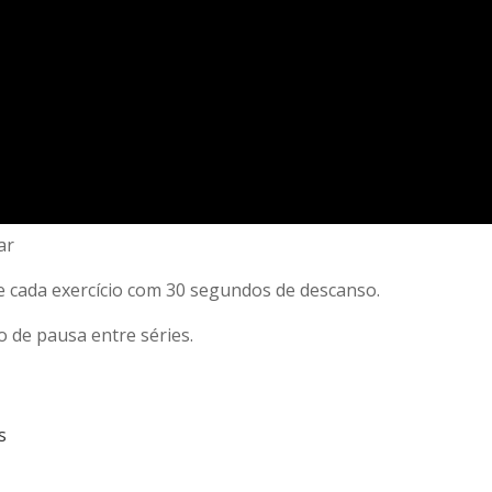
ar
 cada exercício com 30 segundos de descanso.
o de pausa entre séries.
s