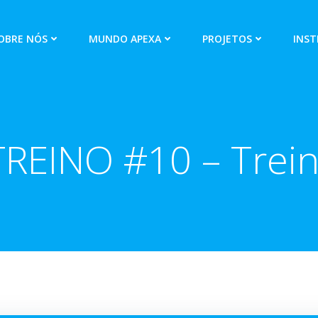
OBRE NÓS
MUNDO APEXA
PROJETOS
INST
REINO #10 – Trein