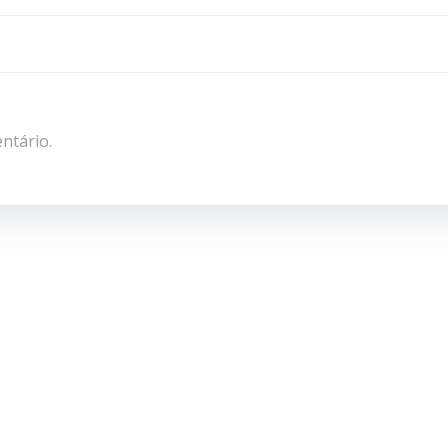
navigation
ntário.