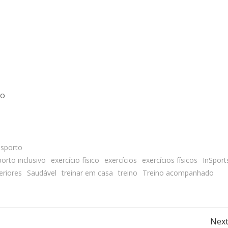
to
sporto
orto inclusivo
exercício físico
exercícios
exercícios físicos
InSport
riores
Saudável
treinar em casa
treino
Treino acompanhado
Post
Next