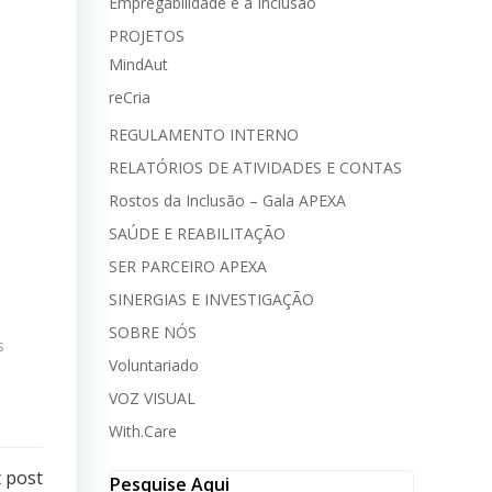
Empregabilidade e a Inclusão
PROJETOS
MindAut
reCria
REGULAMENTO INTERNO
RELATÓRIOS DE ATIVIDADES E CONTAS
Rostos da Inclusão – Gala APEXA
SAÚDE E REABILITAÇÃO
SER PARCEIRO APEXA
SINERGIAS E INVESTIGAÇÃO
SOBRE NÓS
s
Voluntariado
VOZ VISUAL
With.Care
 post
Pesquise Aqui