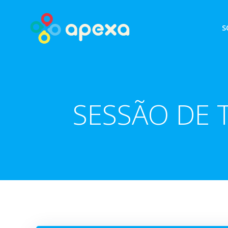
Skip
to
S
content
SESSÃO DE T