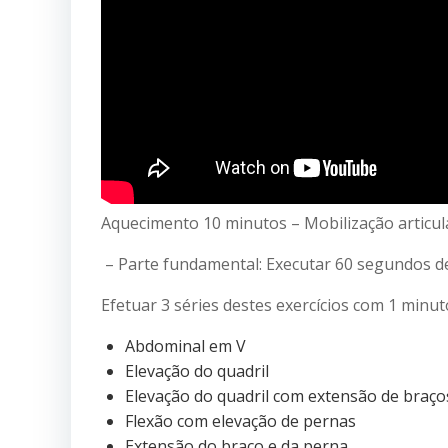
Aquecimento 10 minutos – Mobilização articul
– Parte fundamental: Executar 60 segundos de
Efetuar 3 séries destes exercícios com 1 minut
Abdominal em V
Elevação do quadril
Elevação do quadril com extensão de braço
Flexão com elevação de pernas
Extensão do braço e da perna