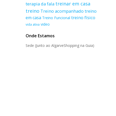
treinar em casa
terapia da fala
treino
Treino acompanhado
treino
treino físico
em casa
Treino Funcional
video
vida ativa
Onde Estamos
Sede (Junto ao AlgarveShopping na Guia)