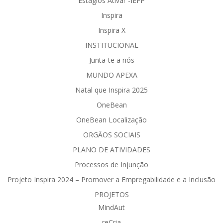
Estágios Ativar -IEFP
Inspira
Inspira X
INSTITUCIONAL
Junta-te a nós
MUNDO APEXA
Natal que Inspira 2025
OneBean
OneBean Localização
ORGÃOS SOCIAIS
PLANO DE ATIVIDADES
Processos de Injunção
Projeto Inspira 2024 – Promover a Empregabilidade e a Inclusão
PROJETOS
MindAut
reCria