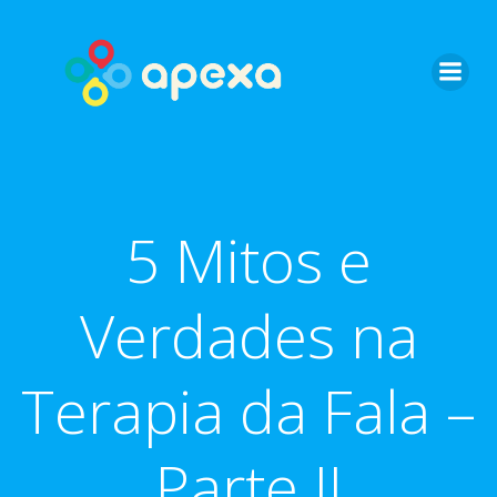
Skip
to
content
5 Mitos e
Verdades na
Terapia da Fala –
Parte II