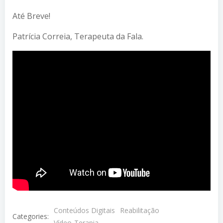
Até Breve!
Patrícia Correia, Terapeuta da Fala.
Conteúdos Digitais
Reabilitação
Categories:
Vídeo-Terapia