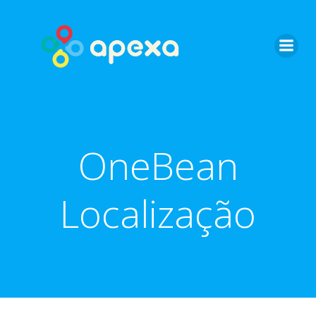
Skip
to
content
OneBean
Localização