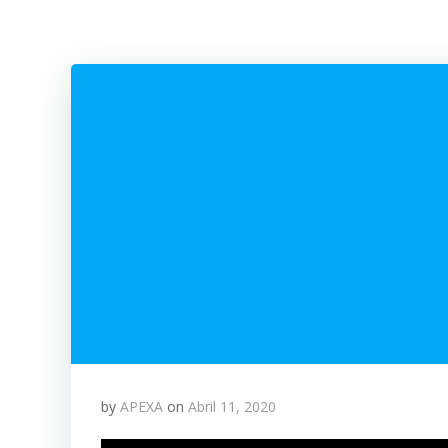
by
APEXA
on
Abril 11, 2020