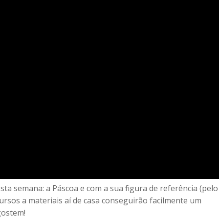
sta semana: a Páscoa e com a sua figura de referência (pelo
rsos a materiais aí de casa conseguirão facilmente um
gostem!