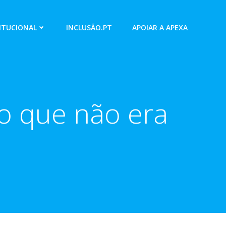
ITUCIONAL
INCLUSÃO.PT
APOIAR A APEXA
 que não era