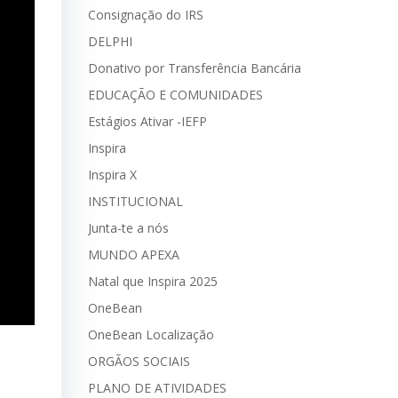
Consignação do IRS
DELPHI
Donativo por Transferência Bancária
EDUCAÇÃO E COMUNIDADES
Estágios Ativar -IEFP
Inspira
Inspira X
INSTITUCIONAL
Junta-te a nós
MUNDO APEXA
Natal que Inspira 2025
OneBean
OneBean Localização
ORGÃOS SOCIAIS
PLANO DE ATIVIDADES