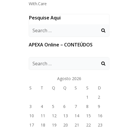
With.Care
Pesquise Aqui
APEXA Online – CONTEÚDOS
Agosto 2026
S
T
Q
Q
S
S
D
1
2
3
4
5
6
7
8
9
10
11
12
13
14
15
16
17
18
19
20
21
22
23