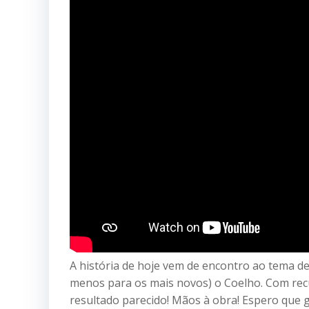
A história de hoje vem de encontro ao tema de
menos para os mais novos) o Coelho. Com recu
resultado parecido! Mãos à obra! Espero que 