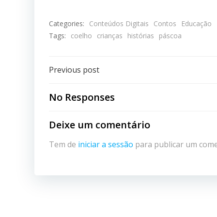
Categories:
Conteúdos Digitais
Contos
Educação
Tags:
coelho
crianças
histórias
páscoa
Post
Previous post
navigation
No Responses
Deixe um comentário
Tem de
iniciar a sessão
para publicar um come