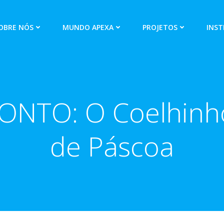
OBRE NÓS
MUNDO APEXA
PROJETOS
INST
ONTO: O Coelhinho
de Páscoa