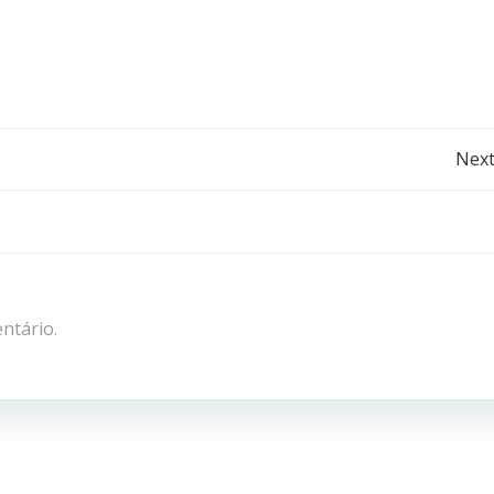
Post
Next
navigation
ntário.