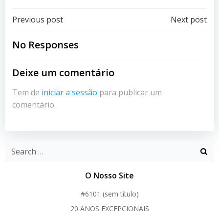
Post
Post
Previous post
Next post
navigation
navigation
No Responses
Deixe um comentário
Tem de
iniciar a sessão
para publicar um
comentário.
O Nosso Site
#6101 (sem título)
20 ANOS EXCEPCIONAIS