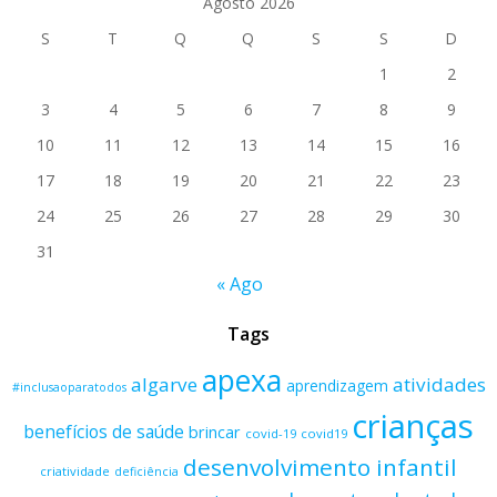
Agosto 2026
S
T
Q
Q
S
S
D
1
2
3
4
5
6
7
8
9
10
11
12
13
14
15
16
17
18
19
20
21
22
23
24
25
26
27
28
29
30
31
« Ago
Tags
apexa
algarve
atividades
aprendizagem
#inclusaoparatodos
crianças
benefícios de saúde
brincar
covid-19
covid19
desenvolvimento infantil
criatividade
deficiência