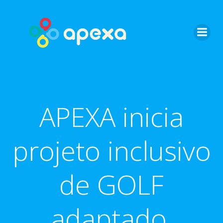
Skip
to
content
APEXA inicia
projeto inclusivo
de GOLF
adaptado.