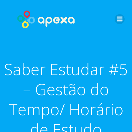
Skip
to
content
Saber Estudar #5
– Gestão do
Tempo/ Horário
de Estudo