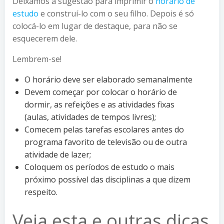
Deixamos a sugestão para imprimir o
horário de
estudo
e construí-lo com o seu filho. Depois é só
colocá-lo em lugar de destaque, para não se
esquecerem dele.
Lembrem-se!
O horário deve ser elaborado semanalmente
Devem começar por colocar o horário de
dormir, as refeições e as atividades fixas
(aulas, atividades de tempos livres);
Comecem pelas tarefas escolares antes do
programa favorito de televisão ou de outra
atividade de lazer;
Coloquem os períodos de estudo o mais
próximo possível das disciplinas a que dizem
respeito.
Veja esta e outras dicas