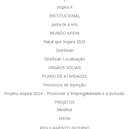
Inspira X
INSTITUCIONAL
Junta-te a nós
MUNDO APEXA
Natal que Inspira 2025
OneBean
OneBean Localização
ORGÃOS SOCIAIS
PLANO DE ATIVIDADES
Processos de Injunção
Projeto Inspira 2024 – Promover a Empregabilidade e a Inclusão
PROJETOS
MindAut
reCria
REGULAMENTO INTERNO