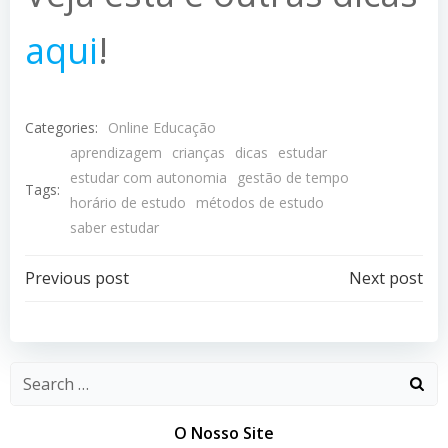
aqui
!
Categories:
Online Educação
aprendizagem
crianças
dicas
estudar
estudar com autonomia
gestão de tempo
Tags:
horário de estudo
métodos de estudo
saber estudar
Post
Post
Previous post
Next post
navigation
navigation
O Nosso Site