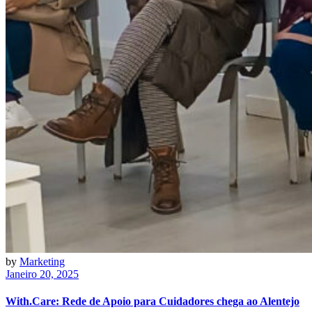
by
Marketing
Janeiro 20, 2025
With.Care: Rede de Apoio para Cuidadores chega ao Alentejo