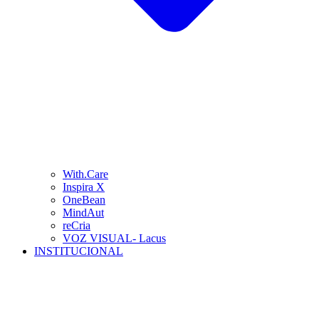
With.Care
Inspira X
OneBean
MindAut
reCria
VOZ VISUAL- Lacus
INSTITUCIONAL