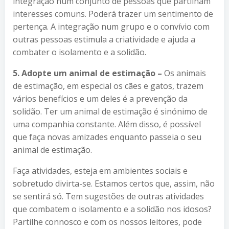
integração num conjunto de pessoas que partilham
interesses comuns. Poderá trazer um sentimento de
pertença. A integração num grupo e o convívio com
outras pessoas estimula a criatividade e ajuda a
combater o isolamento e a solidão.
5. Adopte um animal de estimação –
Os animais
de estimação, em especial os cães e gatos, trazem
vários benefícios e um deles é a prevenção da
solidão. Ter um animal de estimação é sinónimo de
uma companhia constante. Além disso, é possível
que faça novas amizades enquanto passeia o seu
animal de estimação.
Faça atividades, esteja em ambientes sociais e
sobretudo divirta-se. Estamos certos que, assim, não
se sentirá só. Tem sugestões de outras atividades
que combatem o isolamento e a solidão nos idosos?
Partilhe connosco e com os nossos leitores, pode