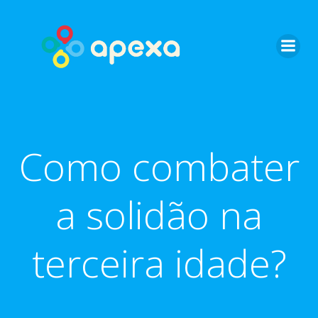
Skip
to
content
Como combater
a solidão na
terceira idade?