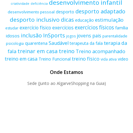
desenvolvimento infantil
criatividade
deficiência
desporto adaptado
desporto
desenvolvimento pessoal
desporto inclusivo
dicas
estimulação
educação
exercícios físicos
exercício físico
exercícios
família
estudar
inclusão
InSports
jovens
pais
idosos
parentalidade
jogos
terapia da
Saudável
quarentena
terapeuta da fala
psicologia
treino
treinar em casa
fala
Treino acompanhado
treino físico
treino em casa
Treino Funcional
video
vida ativa
Onde Estamos
Sede (Junto ao AlgarveShopping na Guia)