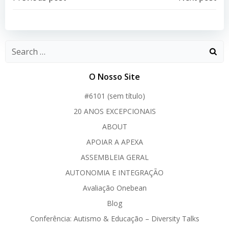
Post
Post
navigation
navigation
O Nosso Site
#6101 (sem título)
20 ANOS EXCEPCIONAIS
ABOUT
APOIAR A APEXA
ASSEMBLEIA GERAL
AUTONOMIA E INTEGRAÇÃO
Avaliação Onebean
Blog
Conferência: Autismo & Educação – Diversity Talks