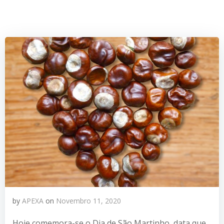
by
APEXA
on
Novembro 11, 2020
Hoje comemora-se o Dia de São Martinho, data que