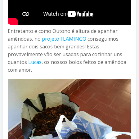
Entretanto e como Outono é altura de apanhar
amêndoas, no
projeto FLAMINGO
conseguimos
apanhar dois sacos bem grandes! Estas
provavelmente vão ser usadas para cozinhar uns
quantos
Lucas
, os nossos bolos feitos de amêndoa
com amor.