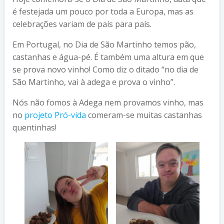
é festejada um pouco por toda a Europa, mas as
celebrações variam de país para país.
Em Portugal, no Dia de São Martinho temos pão,
castanhas e água-pé. É também uma altura em que
se prova novo vinho! Como diz o ditado “no dia de
São Martinho, vai à adega e prova o vinho”.
Nós não fomos à Adega nem provamos vinho, mas
no
projeto Pró-vida
comeram-se muitas castanhas
quentinhas!