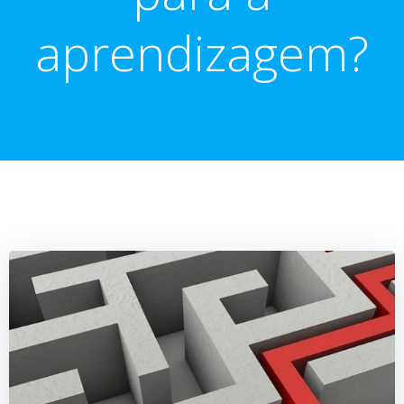
aprendizagem?