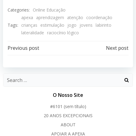
Categories:
Online Educação
apexa
aprendizagem
atenção
coordenação
Tags:
crianças
estimulação
jogo
jovens
labirinto
lateralidade
raciocínio lógico
Post
Post
Previous post
Next post
navigation
navigation
O Nosso Site
#6101 (sem título)
20 ANOS EXCEPCIONAIS
ABOUT
APOIAR A APEXA