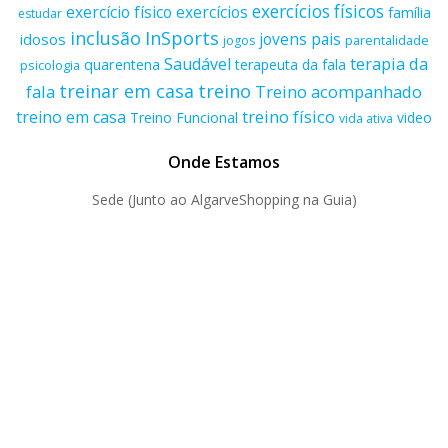
exercícios físicos
exercício físico
exercícios
família
estudar
inclusão
InSports
jovens
pais
idosos
parentalidade
jogos
terapia da
Saudável
quarentena
terapeuta da fala
psicologia
treino
treinar em casa
fala
Treino acompanhado
treino físico
treino em casa
Treino Funcional
video
vida ativa
Onde Estamos
Sede (Junto ao AlgarveShopping na Guia)