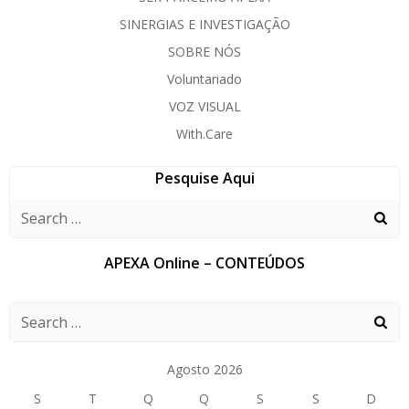
SINERGIAS E INVESTIGAÇÃO
SOBRE NÓS
Voluntariado
VOZ VISUAL
With.Care
Pesquise Aqui
APEXA Online – CONTEÚDOS
Agosto 2026
S
T
Q
Q
S
S
D