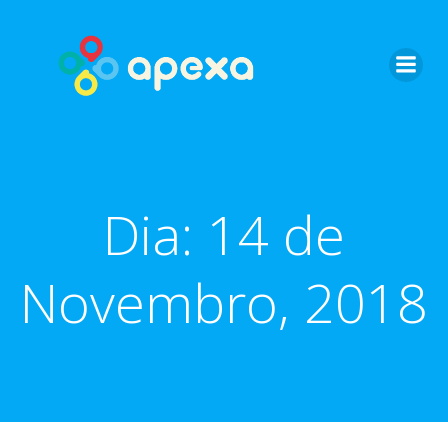
Skip
to
content
Dia:
14 de
Novembro, 2018