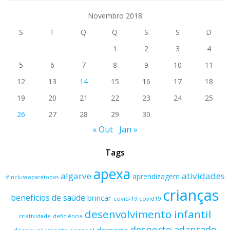
Novembro 2018
S
T
Q
Q
S
S
D
1
2
3
4
5
6
7
8
9
10
11
12
13
14
15
16
17
18
19
20
21
22
23
24
25
26
27
28
29
30
« Out
Jan »
Tags
apexa
algarve
atividades
aprendizagem
#inclusaoparatodos
crianças
benefícios de saúde
brincar
covid-19
covid19
desenvolvimento infantil
criatividade
deficiência
desporto adaptado