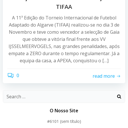
TIFAA
A 11ª Edição do Torneio Internacional de Futebol
Adaptado do Algarve (TIFAA) realizou-se no dia 3 de
Novembro e teve como vencedor a selecção de Gaia
que obteve a vitória final frente aos VV
IJSSELMEERVOGELS, nas grandes penalidades, após
empate a ZERO durante o tempo regulamentar. Já a
equipa da casa, a APEXA, conquistou o […]
0
read more
O Nosso Site
#6101 (sem título)