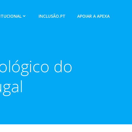
ITUCIONAL
INCLUSÃO.PT
APOIAR A APEXA
ológico do
gal