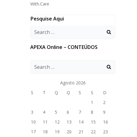
With.Care
Pesquise Aqui
APEXA Online – CONTEÚDOS
Agosto 2026
S
T
Q
Q
S
S
D
1
2
3
4
5
6
7
8
9
10
11
12
13
14
15
16
17
18
19
20
21
22
23