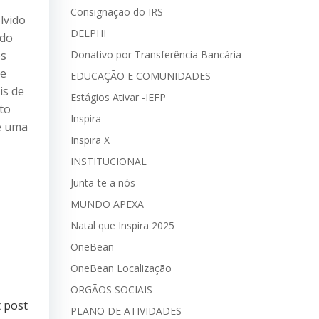
Consignação do IRS
lvido
DELPHI
 do
os
Donativo por Transferência Bancária
ue
EDUCAÇÃO E COMUNIDADES
is de
Estágios Ativar -IEFP
to
Inspira
de uma
Inspira X
INSTITUCIONAL
Junta-te a nós
MUNDO APEXA
Natal que Inspira 2025
OneBean
OneBean Localização
ORGÃOS SOCIAIS
 post
PLANO DE ATIVIDADES