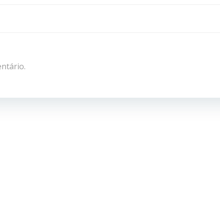
navigation
ntário.