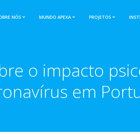
OBRE NÓS
MUNDO APEXA
PROJETOS
INST
bre o impacto psic
ronavírus em Portu