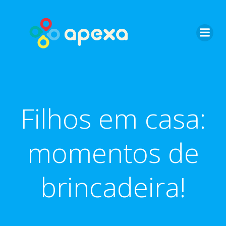
Skip
to
content
Filhos em casa:
momentos de
brincadeira!