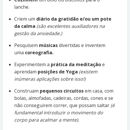
lanche.
Criem um
diário da gratidão e/ou um pote
da calma
(são excelentes auxiliadores na
gestão da ansiedade.)
Pesquisem
músicas
divertidas e inventem
uma
coreografia.
Experimentem a
prática da meditação
e
aprendam
posições de Yoga
(existem
inúmeras aplicações sobre isso!)
Construam
pequenos circuitos
em casa, com
bolas, almofadas, cadeiras, cordas, cones e se
não conseguirem correr, que possam saltar
(é
fundamental introduzir o movimento do
corpo para acalmar a mente).