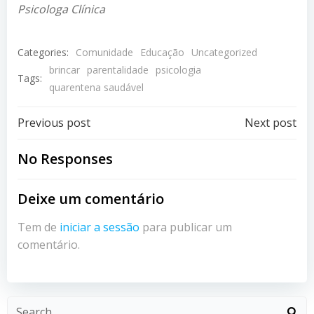
Psicologa Clínica
Categories:
Comunidade
Educação
Uncategorized
brincar
parentalidade
psicologia
Tags:
quarentena saudável
Post
Post
Previous post
Next post
navigation
navigation
No Responses
Deixe um comentário
Tem de
iniciar a sessão
para publicar um
comentário.