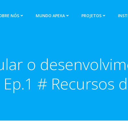
OBRE NÓS
MUNDO APEXA
PROJETOS
INST
lar o desenvolvi
 Ep.1 # Recursos 