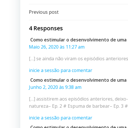
Post
Previous post
navigation
4 Responses
Como estimular o desenvolvimento de uma c
Maio 26, 2020 às 11:27 am
[…] se ainda não viram os episódios anteriores,
inicie a sessão para comentar
Como estimular o desenvolvimento de uma c
Junho 2, 2020 às 9:38 am
[…] assistirem aos episódios anteriores, deixo
natureza– Ep. 2 # Espuma de barbear– Ep. 3 #
inicie a sessão para comentar
Como estimular o desenvolvimento de uma c