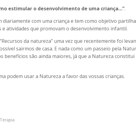
mo estimular o desenvolvimento de uma criança…”
.
am diariamente com uma criança e tem como objetivo partilha
as e atividades que promovam o desenvolvimento infantil.
a “Recursos da natureza” uma vez que recentemente foi leva
possível sairmos de casa. E nada como um passeio pela Natu
 os benefícios são ainda maiores, já que a Natureza constitu
rma podem usar a Natureza a favor das vossas crianças.
Terapia