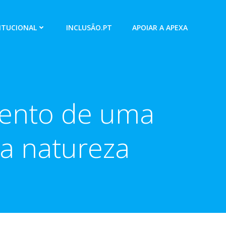
ITUCIONAL
INCLUSÃO.PT
APOIAR A APEXA
mento de uma
da natureza