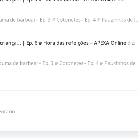
puma de barbear– Ep. 3 # Cotonetes– Ep. 4 # Pauzinhos de [
riança… | Ep. 6 # Hora das refeições – APEXA Online
diz:
Espuma de barbear– Ep. 3 # Cotonetes– Ep. 4 # Pauzinhos de
ntário.