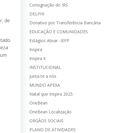
Consignação do IRS
DELPHI
r, de
Donativo por Transferência Bancária
EDUCAÇÃO E COMUNIDADES
ntado
Estágios Ativar -IEFP
reza
Inspira
i um
Inspira X
INSTITUCIONAL
Junta-te a nós
MUNDO APEXA
Natal que Inspira 2025
OneBean
OneBean Localização
ORGÃOS SOCIAIS
PLANO DE ATIVIDADES