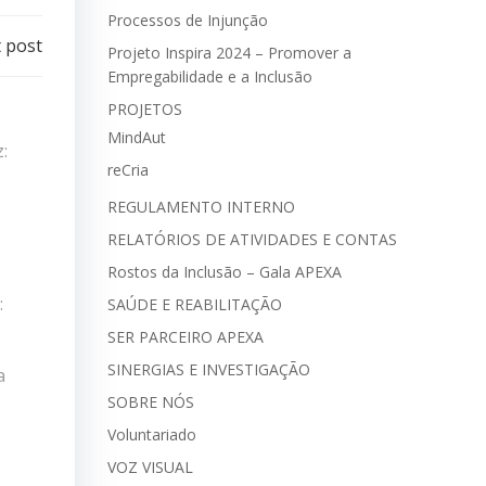
Processos de Injunção
 post
Projeto Inspira 2024 – Promover a
Empregabilidade e a Inclusão
PROJETOS
MindAut
z:
reCria
REGULAMENTO INTERNO
RELATÓRIOS DE ATIVIDADES E CONTAS
Rostos da Inclusão – Gala APEXA
:
SAÚDE E REABILITAÇÃO
SER PARCEIRO APEXA
SINERGIAS E INVESTIGAÇÃO
a
SOBRE NÓS
Voluntariado
VOZ VISUAL