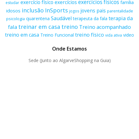
exercícios físicos
exercício físico
exercícios
família
estudar
inclusão
InSports
jovens
pais
idosos
parentalidade
jogos
terapia da
Saudável
quarentena
terapeuta da fala
psicologia
treino
treinar em casa
fala
Treino acompanhado
treino físico
treino em casa
Treino Funcional
video
vida ativa
Onde Estamos
Sede (Junto ao AlgarveShopping na Guia)