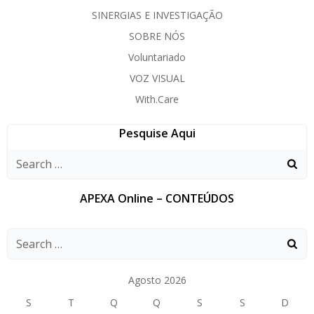
SINERGIAS E INVESTIGAÇÃO
SOBRE NÓS
Voluntariado
VOZ VISUAL
With.Care
Pesquise Aqui
APEXA Online – CONTEÚDOS
Agosto 2026
S
T
Q
Q
S
S
D