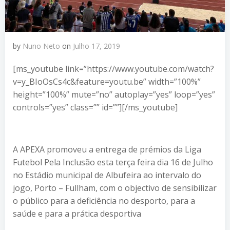
by
Nuno Neto
on
Julho 17, 2019
[ms_youtube link=”https://www.youtube.com/watch?
v=y_BIoOsCs4c&feature=youtu.be” width=”100%”
height=”100%” mute=”no” autoplay=”yes” loop=”yes”
controls=”yes” class=”” id=””][/ms_youtube]
A APEXA promoveu a entrega de prémios da Liga
Futebol Pela Inclusão esta terça feira dia 16 de Julho
no Estádio municipal de Albufeira ao intervalo do
jogo, Porto – Fullham, com o objectivo de sensibilizar
o público para a deficiência no desporto, para a
saúde e para a prática desportiva