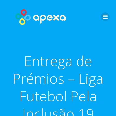
Skip
to
content
Entrega de
Prémios – Liga
Futebol Pela
Inclusão 19