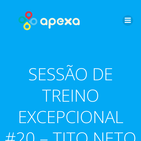
Skip
to
content
SESSÃO DE
TREINO
EXCEPCIONAL
#20 – TITO NETO