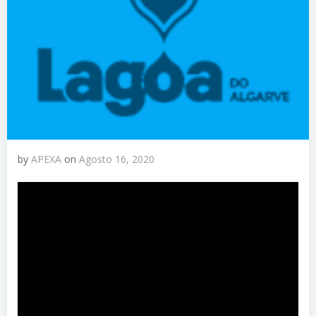
by
APEXA
on
Agosto 16, 2020