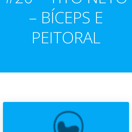
– BÍCEPS E
PEITORAL