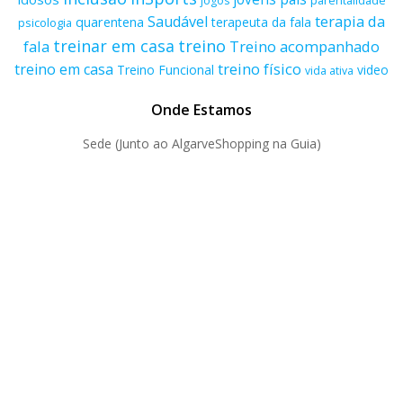
parentalidade
jogos
terapia da
Saudável
quarentena
terapeuta da fala
psicologia
treino
treinar em casa
fala
Treino acompanhado
treino físico
treino em casa
Treino Funcional
video
vida ativa
Onde Estamos
Sede (Junto ao AlgarveShopping na Guia)