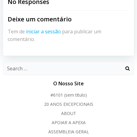
navigation
navigation
No Responses
Deixe um comentário
Tem de
iniciar a sessão
para publicar um
comentário.
O Nosso Site
#6101 (sem título)
20 ANOS EXCEPCIONAIS
ABOUT
APOIAR A APEXA
ASSEMBLEIA GERAL