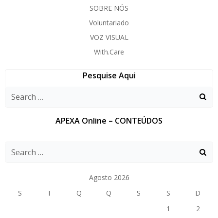
SOBRE NÓS
Voluntariado
VOZ VISUAL
With.Care
Pesquise Aqui
APEXA Online – CONTEÚDOS
Agosto 2026
S
T
Q
Q
S
S
D
1
2