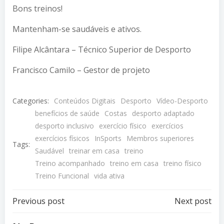
Bons treinos!
Mantenham-se saudáveis e ativos.
Filipe Alcântara – Técnico Superior de Desporto
Francisco Camilo – Gestor de projeto
Categories:
Conteúdos Digitais
Desporto
Vídeo-Desporto
benefícios de saúde
Costas
desporto adaptado
desporto inclusivo
exercício físico
exercícios
exercícios físicos
InSports
Membros superiores
Tags:
Saudável
treinar em casa
treino
Treino acompanhado
treino em casa
treino físico
Treino Funcional
vida ativa
Post
Post
Previous post
Next post