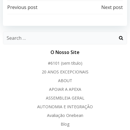
Post
Post
Previous post
Next post
navigation
navigation
O Nosso Site
#6101 (sem título)
20 ANOS EXCEPCIONAIS
ABOUT
APOIAR A APEXA
ASSEMBLEIA GERAL
AUTONOMIA E INTEGRAÇÃO
Avaliação Onebean
Blog