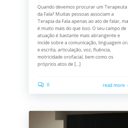
Quando devemos procurar um Terapeuta
da Fala? Muitas pessoas associam a
Terapia da Fala apenas ao ato de falar, m
é muito mais do que isso. O seu campo de
atuação é bastante mais abrangente e
incide sobre a comunicação, linguagem or
e escrita, articulação, voz, fluência,
motricidade orofacial, bem como os
próprios atos de […]
0
read more