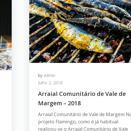
by
admin
Julho 2, 2018
Arraial Comunitário de Vale de
Margem – 2018
.
Arraial Comunitário de Vale de Margem N
projeto Flamingo, como é já habitual
realizou-se o Arraial Comunitário de Vale