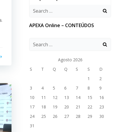
a.
APEXA Online – CONTEÚDOS
Agosto 2026
S
T
Q
Q
S
S
D
1
2
3
4
5
6
7
8
9
10
11
12
13
14
15
16
17
18
19
20
21
22
23
24
25
26
27
28
29
30
31