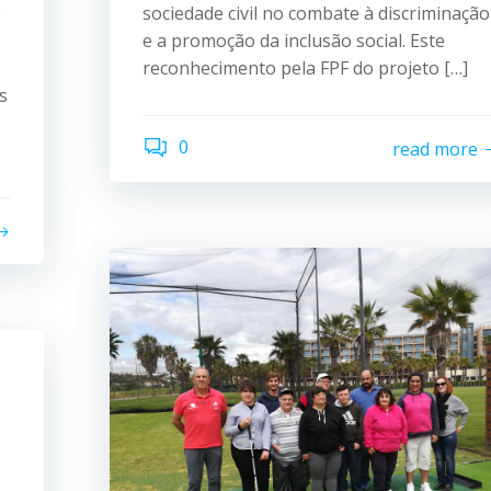
e
sociedade civil no combate à discriminação
e a promoção da inclusão social. Este
reconhecimento pela FPF do projeto […]
s
0
read more