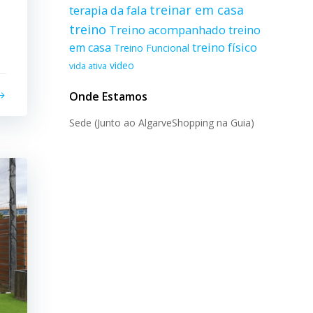
treinar em casa
terapia da fala
treino
Treino acompanhado
treino
treino físico
em casa
Treino Funcional
video
vida ativa
Onde Estamos
Sede (Junto ao AlgarveShopping na Guia)