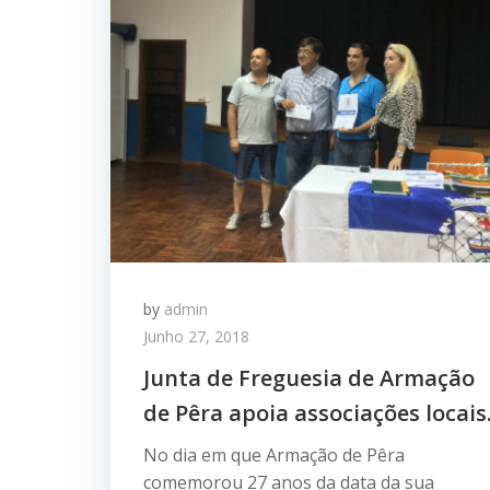
by
admin
Junho 27, 2018
Junta de Freguesia de Armação
de Pêra apoia associações locais
No dia em que Armação de Pêra
comemorou 27 anos da data da sua