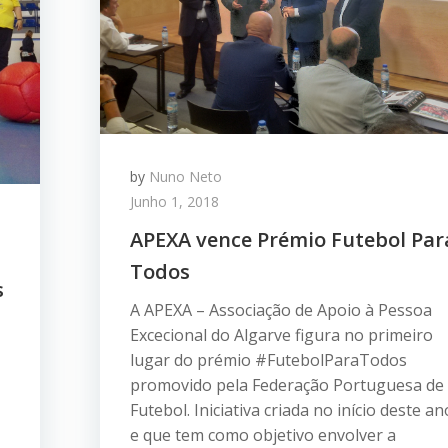
by
Nuno Neto
Junho 1, 2018
APEXA vence Prémio Futebol Par
Todos
s
A APEXA – Associação de Apoio à Pessoa
Excecional do Algarve figura no primeiro
lugar do prémio #FutebolParaTodos
promovido pela Federação Portuguesa de
Futebol. Iniciativa criada no início deste an
e que tem como objetivo envolver a