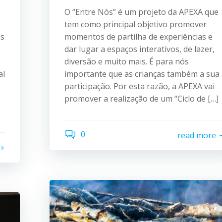
O “Entre Nós” é um projeto da APEXA que
tem como principal objetivo promover
as
momentos de partilha de experiências e
dar lugar a espaços interativos, de lazer,
diversão e muito mais. É para nós
al
importante que as crianças também a sua
participação. Por esta razão, a APEXA vai
promover a realização de um “Ciclo de […]
0
read more