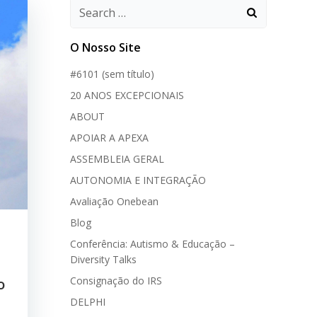
O Nosso Site
#6101 (sem título)
20 ANOS EXCEPCIONAIS
ABOUT
APOIAR A APEXA
ASSEMBLEIA GERAL
AUTONOMIA E INTEGRAÇÃO
Avaliação Onebean
Blog
Conferência: Autismo & Educação –
Diversity Talks
Consignação do IRS
o
DELPHI