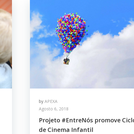
by
APEXA
Agosto 6, 2018
Projeto #EntreNós promove Cicl
de Cinema Infantil