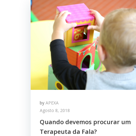
by
APEXA
Agosto 8, 2018
Quando devemos procurar um
Terapeuta da Fala?