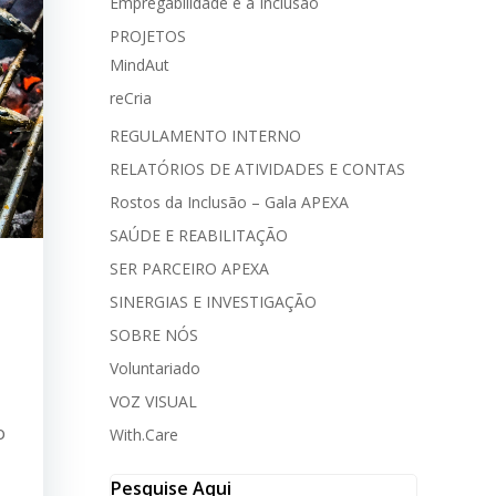
Empregabilidade e a Inclusão
PROJETOS
MindAut
reCria
REGULAMENTO INTERNO
RELATÓRIOS DE ATIVIDADES E CONTAS
Rostos da Inclusão – Gala APEXA
SAÚDE E REABILITAÇÃO
SER PARCEIRO APEXA
SINERGIAS E INVESTIGAÇÃO
SOBRE NÓS
Voluntariado
VOZ VISUAL
o
With.Care
Pesquise Aqui