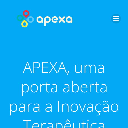
Skip
to
content
APEXA, uma
porta aberta
para a Inovação
Terapêutica