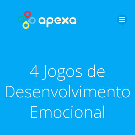
Skip
to
content
4 Jogos de
Desenvolvimento
Emocional