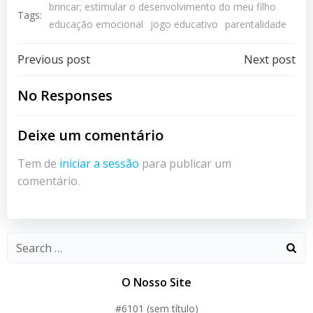
brincar; estimular o desenvolvimento do meu filho
Tags:
educação emocional
jogo educativo
parentalidade
Post
Post
Previous post
Next post
navigation
navigation
No Responses
Deixe um comentário
Tem de
iniciar a sessão
para publicar um
comentário.
O Nosso Site
#6101 (sem título)