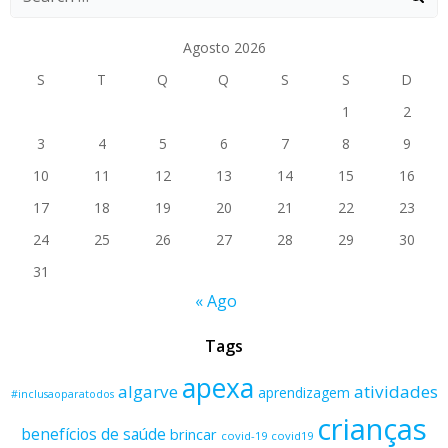
Agosto 2026
S
T
Q
Q
S
S
D
1
2
3
4
5
6
7
8
9
10
11
12
13
14
15
16
17
18
19
20
21
22
23
24
25
26
27
28
29
30
31
« Ago
Tags
apexa
algarve
atividades
aprendizagem
#inclusaoparatodos
crianças
benefícios de saúde
brincar
covid-19
covid19