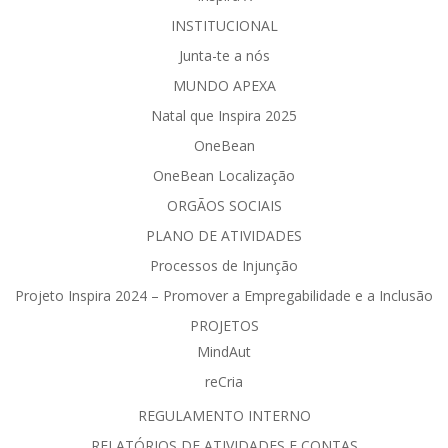
INSTITUCIONAL
Junta-te a nós
MUNDO APEXA
Natal que Inspira 2025
OneBean
OneBean Localização
ORGÃOS SOCIAIS
PLANO DE ATIVIDADES
Processos de Injunção
Projeto Inspira 2024 – Promover a Empregabilidade e a Inclusão
PROJETOS
MindAut
reCria
REGULAMENTO INTERNO
RELATÓRIOS DE ATIVIDADES E CONTAS