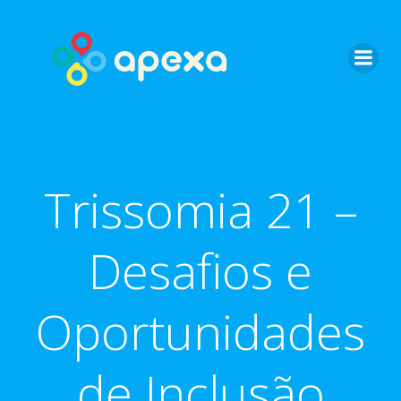
Skip
to
content
Trissomia 21 –
Desafios e
Oportunidades
de Inclusão