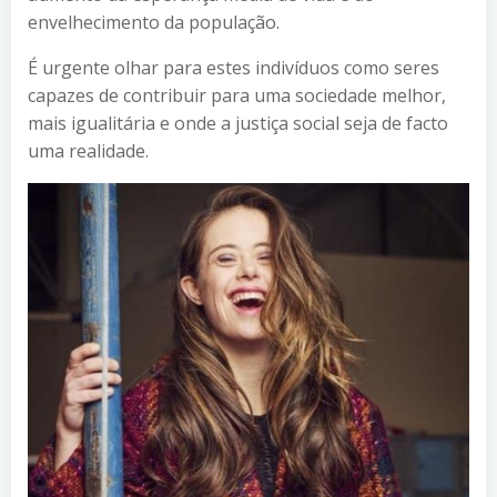
envelhecimento da população.
É urgente olhar para estes indivíduos como seres
capazes de contribuir para uma sociedade melhor,
mais igualitária e onde a justiça social seja de facto
uma realidade.