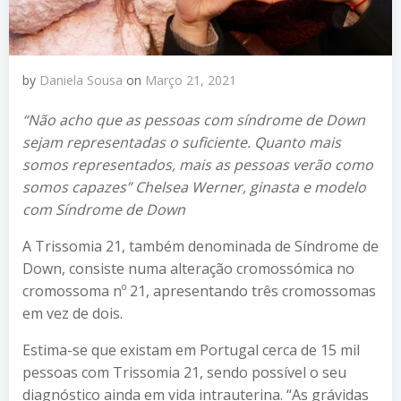
by
Daniela Sousa
on
Março 21, 2021
“Não acho que as pessoas com síndrome de Down
sejam representadas o suficiente. Quanto mais
somos representados, mais as pessoas verão como
somos capazes” Chelsea Werner, ginasta e modelo
com Síndrome de Down
A Trissomia 21, também denominada de Síndrome de
Down, consiste numa alteração cromossómica no
cromossoma nº 21, apresentando três cromossomas
em vez de dois.
Estima-se que existam em Portugal cerca de 15 mil
pessoas com Trissomia 21, sendo possível o seu
diagnóstico ainda em vida intrauterina. “As grávidas