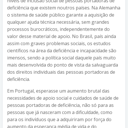
níveis de inclusão social de pessoas portadoras de
deficiência que existem noutros países. Na Alemanha
o sistema de saúde público garante a aquisição de
qualquer ajuda técnica necessária, sem grandes
processos burocráticos, independentemente do
valor desse material de apoio. No Brasil, país ainda
assim com graves problemas sociais, os estudos
científicos na área da deficiência e incapacidade são
imensos, sendo a política social daquele país muito
mais desenvolvida do ponto de vista da salvaguarda
dos direitos individuais das pessoas portadoras de
deficiência.
Em Portugal, esperasse um aumento brutal das
necessidades de apoio social e cuidados de saúde de
pessoas portadoras de deficiência, não só para as
pessoas que já nasceram com a dificuldade, como
para os indivíduos que a adquiriram por força do
aumento da esperança média de vida e do