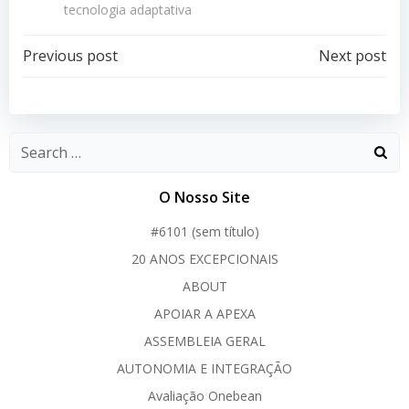
tecnologia adaptativa
Post
Post
Previous post
Next post
navigation
navigation
O Nosso Site
#6101 (sem título)
20 ANOS EXCEPCIONAIS
ABOUT
APOIAR A APEXA
ASSEMBLEIA GERAL
AUTONOMIA E INTEGRAÇÃO
Avaliação Onebean