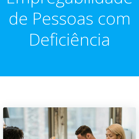
de Pessoas com
Deficiência