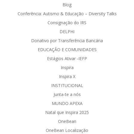
Blog
Conferência: Autismo & Educação – Diversity Talks
Consignação do IRS
DELPHI
Donativo por Transferência Bancária
EDUCAÇÃO E COMUNIDADES
Estágios Ativar -IEFP
Inspira
Inspira X
INSTITUCIONAL
Junta-te a nós
MUNDO APEXA
Natal que Inspira 2025
OneBean
OneBean Localização