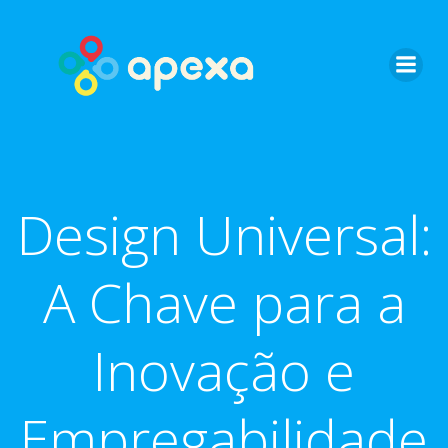
Skip
to
content
Design Universal:
A Chave para a
Inovação e
Empregabilidade