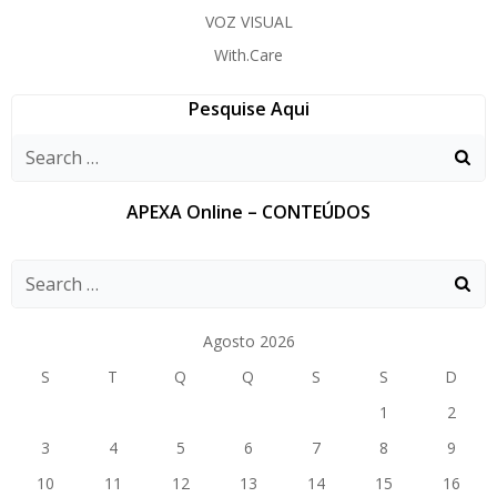
VOZ VISUAL
With.Care
Pesquise Aqui
APEXA Online – CONTEÚDOS
Agosto 2026
S
T
Q
Q
S
S
D
1
2
3
4
5
6
7
8
9
10
11
12
13
14
15
16