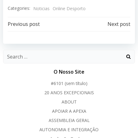
Categories:
Noticias
Online Desporto
Post
Post
Previous post
Next post
navigation
navigation
O Nosso Site
#6101 (sem título)
20 ANOS EXCEPCIONAIS
ABOUT
APOIAR A APEXA
ASSEMBLEIA GERAL
AUTONOMIA E INTEGRAÇÃO