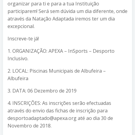
organizar para ti e para a tua Instituição
participarem! Será sem dúvida um dia diferente, onde
através da Natação Adaptada iremos ter um dia
excepcional.
Inscreve-te já!
1. ORGANIZAÇÃO: APEXA – InSports – Desporto
Inclusivo.
2. LOCAL: Piscinas Municipais de Albufeira –
Albufeira
3. DATA: 06 Dezembro de 2019
4. INSCRIÇÕES: As inscrições serão efectuadas
através do envio das fichas de inscrição para
desportoadaptado@apexa.org até ao dia 30 de
Novembro de 2018.