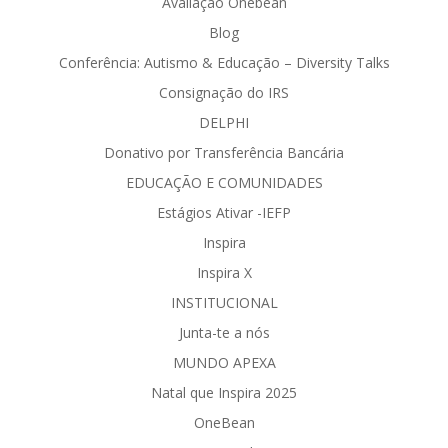
Avaliação Onebean
Blog
Conferência: Autismo & Educação – Diversity Talks
Consignação do IRS
DELPHI
Donativo por Transferência Bancária
EDUCAÇÃO E COMUNIDADES
Estágios Ativar -IEFP
Inspira
Inspira X
INSTITUCIONAL
Junta-te a nós
MUNDO APEXA
Natal que Inspira 2025
OneBean