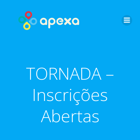
Skip
to
content
TORNADA –
Inscrições
Abertas