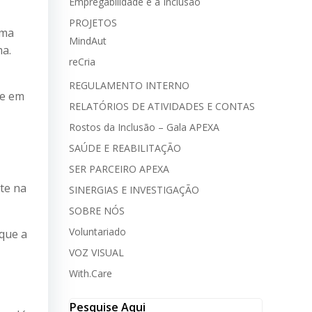
Empregabilidade e a Inclusão
PROJETOS
ama
MindAut
ma.
reCria
REGULAMENTO INTERNO
de em
RELATÓRIOS DE ATIVIDADES E CONTAS
Rostos da Inclusão – Gala APEXA
SAÚDE E REABILITAÇÃO
SER PARCEIRO APEXA
te na
SINERGIAS E INVESTIGAÇÃO
SOBRE NÓS
Voluntariado
que a
VOZ VISUAL
With.Care
Pesquise Aqui