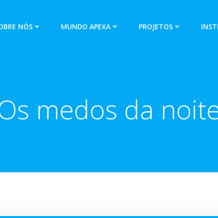
OBRE NÓS
MUNDO APEXA
PROJETOS
INST
Os medos da noit