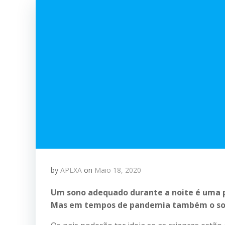
by
APEXA
on
Maio 18, 2020
Um sono adequado durante a noite é uma p
Mas em tempos de pandemia também o son