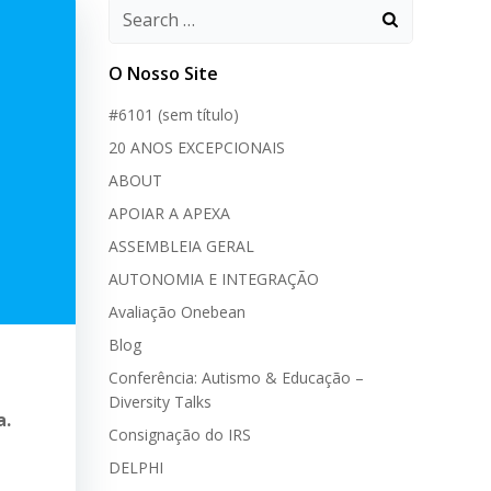
O Nosso Site
#6101 (sem título)
20 ANOS EXCEPCIONAIS
ABOUT
APOIAR A APEXA
ASSEMBLEIA GERAL
AUTONOMIA E INTEGRAÇÃO
Avaliação Onebean
Blog
Conferência: Autismo & Educação –
Diversity Talks
a.
Consignação do IRS
DELPHI