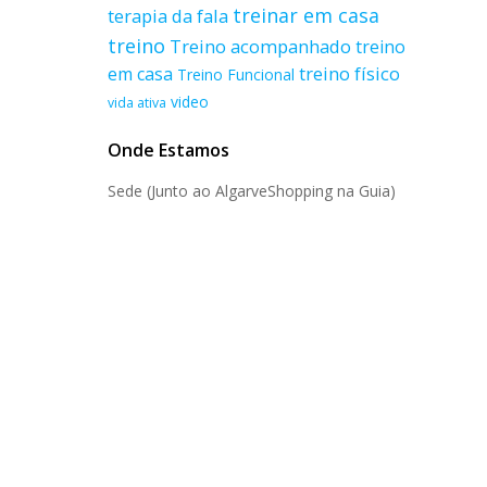
treinar em casa
terapia da fala
treino
Treino acompanhado
treino
treino físico
em casa
Treino Funcional
video
vida ativa
Onde Estamos
Sede (Junto ao AlgarveShopping na Guia)