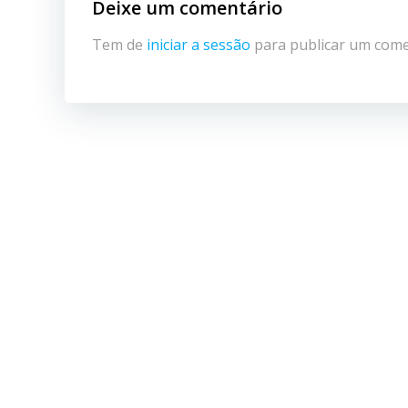
Deixe um comentário
Tem de
iniciar a sessão
para publicar um come