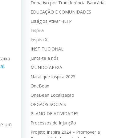
Donativo por Transferência Bancária
EDUCAÇÃO E COMUNIDADES
Estágios Ativar -IEFP
Inspira
Inspira X
INSTITUCIONAL
faixa
Junta-te a nós
al
.
MUNDO APEXA
Natal que Inspira 2025
OneBean
OneBean Localização
ORGÃOS SOCIAIS
PLANO DE ATIVIDADES
Processos de Injunção
de um
Projeto Inspira 2024 – Promover a