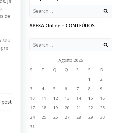
s. Já
u.
os de
APEXA Online – CONTEÚDOS
o seu
mpre
Agosto 2026
S
T
Q
Q
S
S
D
1
2
3
4
5
6
7
8
9
10
11
12
13
14
15
16
 post
17
18
19
20
21
22
23
24
25
26
27
28
29
30
31