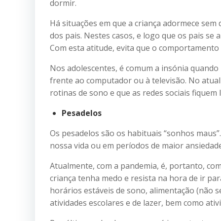
dormir.
Há situações em que a criança adormece sem d
dos pais. Nestes casos, e logo que os pais se
Com esta atitude, evita que o comportamento s
Nos adolescentes, é comum a insónia quando 
frente ao computador ou à televisão. No atual
rotinas de sono e que as redes sociais fiquem
Pesadelos
Os pesadelos são os habituais “sonhos maus
nossa vida ou em períodos de maior ansiedade
Atualmente, com a pandemia, é, portanto, co
criança tenha medo e resista na hora de ir pa
horários estáveis de sono, alimentação (não se
atividades escolares e de lazer, bem como ativi