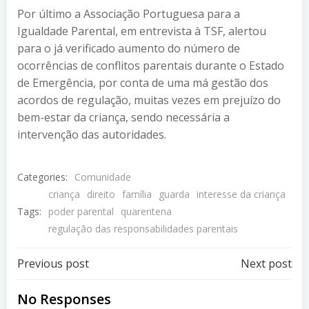
Por último a Associação Portuguesa para a
Igualdade Parental, em entrevista à TSF, alertou
para o já verificado aumento do número de
ocorrências de conflitos parentais durante o Estado
de Emergência, por conta de uma má gestão dos
acordos de regulação, muitas vezes em prejuízo do
bem-estar da criança, sendo necessária a
intervenção das autoridades.
Categories:
Comunidade
criança
direito
família
guarda
interesse da criança
Tags:
poder parental
quarentena
regulação das responsabilidades parentais
Post
Post
Previous post
Next post
navigation
navigation
No Responses