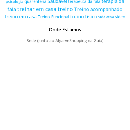
terapia da
Saudável
quarentena
terapeuta da fala
psicologia
treino
treinar em casa
fala
Treino acompanhado
treino físico
treino em casa
Treino Funcional
video
vida ativa
Onde Estamos
Sede (Junto ao AlgarveShopping na Guia)