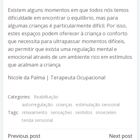
Existem alguns momentos em que todos nós temos
dificuldade em encontrar o equilíbrio, mas para
algumas crianças é particularmente difícil. Por isso,
estes espaços podem oferecer à criança o conforto
que necessita para ultrapassar momentos difíceis,
ao permitir que exista uma regulação mental e
emocional através de um ambiente rico em estímulos
que acalmam a criança.
Nicole da Palma | Terapeuta Ocupacional
Categories:
Reabilitação
autorregulação
crianças
estimulação sensorial
Tags:
relaxamento
sensações
sentidos
snoezelen
tenda sensorial
Post
Post
Previous post
Next post