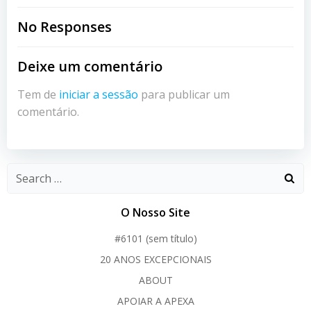
navigation
navigation
No Responses
Deixe um comentário
Tem de
iniciar a sessão
para publicar um
comentário.
O Nosso Site
#6101 (sem título)
20 ANOS EXCEPCIONAIS
ABOUT
APOIAR A APEXA