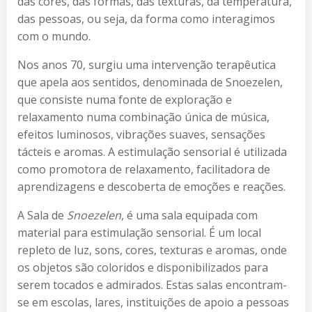
das cores, das formas, das texturas, da temperatura,
das pessoas, ou seja, da forma como interagimos
com o mundo.
Nos anos 70, surgiu uma intervenção terapêutica
que apela aos sentidos, denominada de Snoezelen,
que consiste numa fonte de exploração e
relaxamento numa combinação única de música,
efeitos luminosos, vibrações suaves, sensações
tácteis e aromas. A estimulação sensorial é utilizada
como promotora de relaxamento, facilitadora de
aprendizagens e descoberta de emoções e reações.
A Sala de
Snoezelen
, é uma sala equipada com
material para estimulação sensorial. É um local
repleto de luz, sons, cores, texturas e aromas, onde
os objetos são coloridos e disponibilizados para
serem tocados e admirados. Estas salas encontram-
se em escolas, lares, instituições de apoio a pessoas