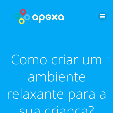
Skip
to
content
Como criar um
ambiente
relaxante para a
sua criança?