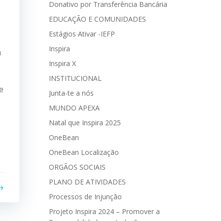
Donativo por Transferência Bancária
EDUCAÇÃO E COMUNIDADES
Estágios Ativar -IEFP
Inspira
m
Inspira X
INSTITUCIONAL
e
Junta-te a nós
MUNDO APEXA
Natal que Inspira 2025
OneBean
OneBean Localização
ORGÃOS SOCIAIS
PLANO DE ATIVIDADES
Processos de Injunção
Projeto Inspira 2024 – Promover a