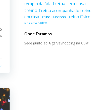
treinar em casa
terapia da fala
treino
Treino acompanhado
treino
treino físico
em casa
Treino Funcional
video
vida ativa
o
Onde Estamos
os
Sede (Junto ao AlgarveShopping na Guia)