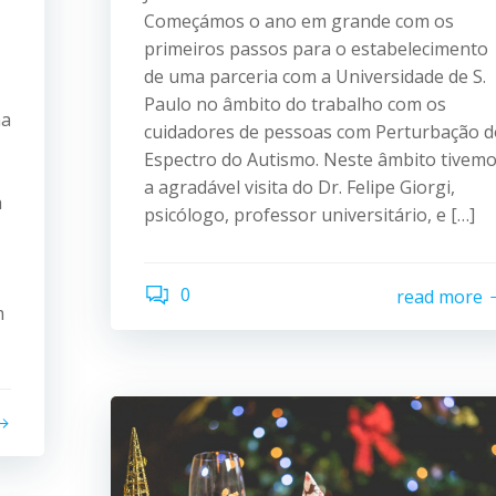
Começámos o ano em grande com os
primeiros passos para o estabelecimento
de uma parceria com a Universidade de S.
Paulo no âmbito do trabalho com os
na
cuidadores de pessoas com Perturbação d
Espectro do Autismo. Neste âmbito tivem
a agradável visita do Dr. Felipe Giorgi,
a
psicólogo, professor universitário, e […]
0
read more
m