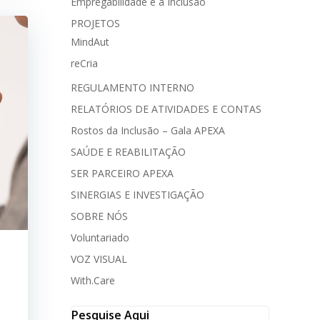
Empregabilidade e a Inclusão
PROJETOS
MindAut
reCria
REGULAMENTO INTERNO
RELATÓRIOS DE ATIVIDADES E CONTAS
Rostos da Inclusão – Gala APEXA
SAÚDE E REABILITAÇÃO
SER PARCEIRO APEXA
SINERGIAS E INVESTIGAÇÃO
SOBRE NÓS
Voluntariado
VOZ VISUAL
With.Care
Pesquise Aqui