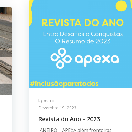
by
admin
Dezembro 19, 2023
Revista do Ano – 2023
JANEIRO – APEXA além fronteiras