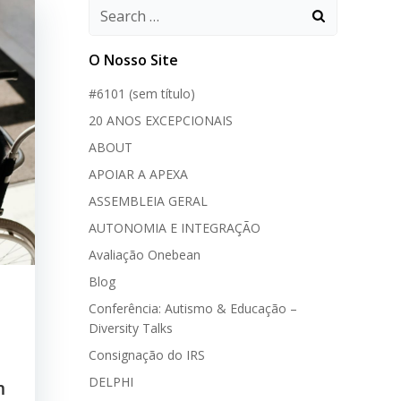
O Nosso Site
#6101 (sem título)
20 ANOS EXCEPCIONAIS
ABOUT
APOIAR A APEXA
ASSEMBLEIA GERAL
AUTONOMIA E INTEGRAÇÃO
Avaliação Onebean
Blog
Conferência: Autismo & Educação –
Diversity Talks
Consignação do IRS
DELPHI
m