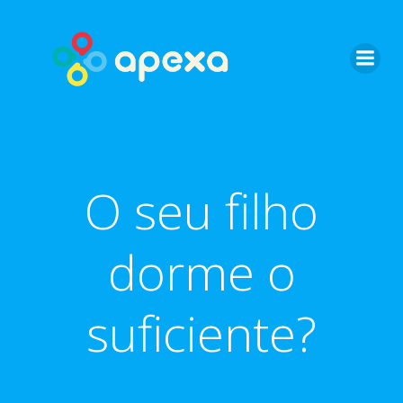
Skip
to
content
O seu filho
dorme o
suficiente?