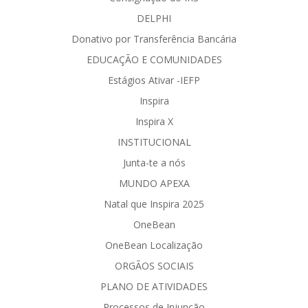
DELPHI
Donativo por Transferência Bancária
EDUCAÇÃO E COMUNIDADES
Estágios Ativar -IEFP
Inspira
Inspira X
INSTITUCIONAL
Junta-te a nós
MUNDO APEXA
Natal que Inspira 2025
OneBean
OneBean Localização
ORGÃOS SOCIAIS
PLANO DE ATIVIDADES
Processos de Injunção