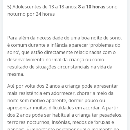
5) Adolescentes de 13 a 18 anos:
8 a 10 horas
sono
noturno por 24 horas
Para além da necessidade de uma boa noite de sono,
é comum durante a infância aparecer ‘problemas do
sono’, que estão directamente relacionadas com o
desenvolvimento normal da criança ou como
resultado de situações circunstanciais na vida da
mesma.
Até por volta dos 2 anos a criança pode apresentar
mais resistência em adormecer, chorar a meio da
noite sem motivo aparente, dormir pouco ou
apresentar muitas dificuldades em acordar. A partir
dos 2 anos pode ser habitual a criança ter pesadelos,
terrores nocturnos, insónias, medos de ‘bruxas e
papões’. É importante perceber qual o momento de