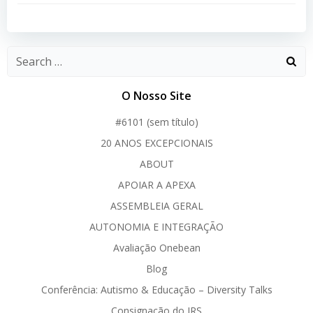
navigation
navigation
O Nosso Site
#6101 (sem título)
20 ANOS EXCEPCIONAIS
ABOUT
APOIAR A APEXA
ASSEMBLEIA GERAL
AUTONOMIA E INTEGRAÇÃO
Avaliação Onebean
Blog
Conferência: Autismo & Educação – Diversity Talks
Consignação do IRS