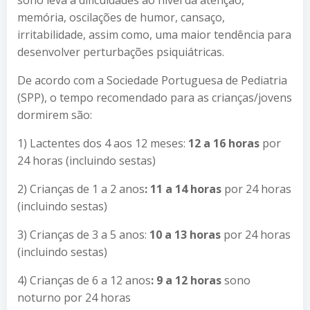
sono leva a dificuldades ao nível da atenção,
memória, oscilações de humor, cansaço,
irritabilidade, assim como, uma maior tendência para
desenvolver perturbações psiquiátricas.
De acordo com a Sociedade Portuguesa de Pediatria
(SPP), o tempo recomendado para as crianças/jovens
dormirem são:
1) Lactentes dos 4 aos 12 meses:
12 a 16 horas
por
24 horas (incluindo sestas)
2) Crianças de 1 a 2 anos
: 11 a 14 horas
por 24 horas
(incluindo sestas)
3) Crianças de 3 a 5 anos:
10 a 13 horas
por 24 horas
(incluindo sestas)
4) Crianças de 6 a 12 anos
: 9 a 12 horas
sono
noturno por 24 horas