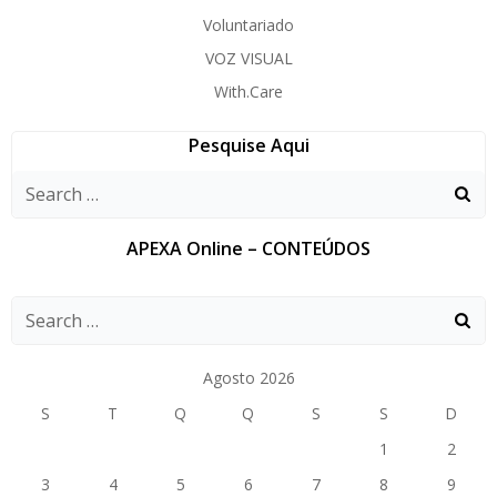
Voluntariado
VOZ VISUAL
With.Care
Pesquise Aqui
APEXA Online – CONTEÚDOS
Agosto 2026
S
T
Q
Q
S
S
D
1
2
3
4
5
6
7
8
9