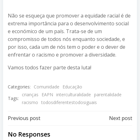
Não se esqueça que promover a equidade racial é de
extrema importância para o desenvolvimento social
e económico de um país. Trata-se de um
compromisso de todos nós enquanto sociedade, e
por isso, cada um de nós tem o poder e o dever de
enfrentar o racismo e promover a diversidade.
Vamos todos fazer parte desta luta!
Categories:
Comunidade
Educação
crianças
EAPN
interculturalidade
parentalidade
Tags:
racismo
todosdiferentestodosiguais
Post
Post
Previous post
Next post
navigation
navigation
No Responses