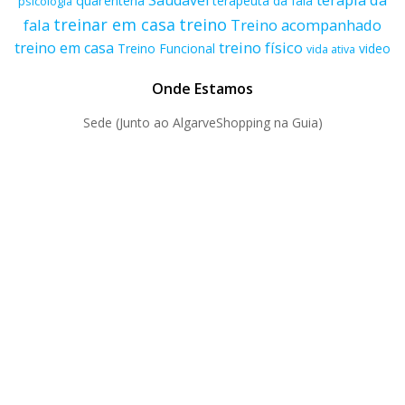
Saudável
quarentena
terapeuta da fala
psicologia
treino
treinar em casa
fala
Treino acompanhado
treino físico
treino em casa
Treino Funcional
video
vida ativa
Onde Estamos
Sede (Junto ao AlgarveShopping na Guia)