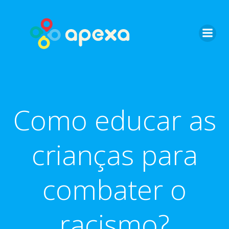
Skip
to
content
Como educar as
crianças para
combater o
racismo?