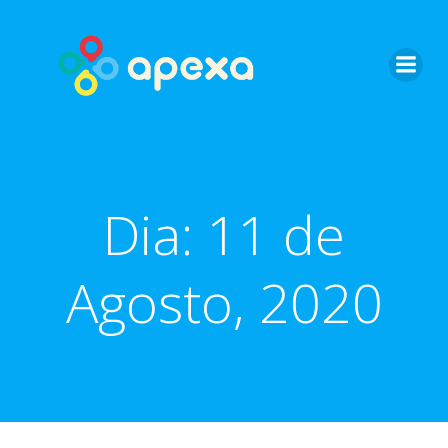
Skip
to
content
Dia:
11 de
Agosto, 2020