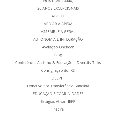
#6101 (sem título)
20 ANOS EXCEPCIONAIS
ABOUT
APOIAR A APEXA
ASSEMBLEIA GERAL
AUTONOMIA E INTEGRAÇÃO
Avaliação Onebean
Blog
Conferência: Autismo & Educação – Diversity Talks
Consignação do IRS
DELPHI
Donativo por Transferência Bancária
EDUCAÇÃO E COMUNIDADES
Estágios Ativar -IEFP
Inspira