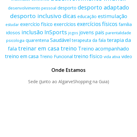
desporto adaptado
desporto
desenvolvimento pessoal
desporto inclusivo
dicas
estimulação
educação
exercícios físicos
exercício físico
exercícios
família
estudar
inclusão
InSports
jovens
pais
idosos
parentalidade
jogos
terapia da
Saudável
quarentena
terapeuta da fala
psicologia
treino
treinar em casa
fala
Treino acompanhado
treino físico
treino em casa
Treino Funcional
video
vida ativa
Onde Estamos
Sede (Junto ao AlgarveShopping na Guia)