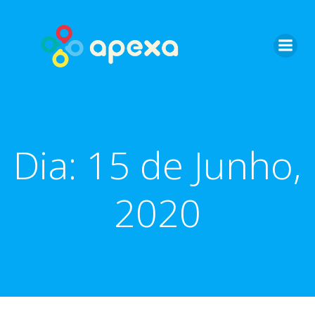
Skip
to
content
Dia:
15 de Junho,
2020